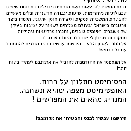
למה כדאי להשתתף?
בכנס תחשפו להרצאות מאת מומחים מובילים בתחומם שיציגו
טכנולוגיות מתקדמות, שיטות עבודה חדשניות וכלים מעשיים
להבטחת המשכיות עסקית וליצירת חוסן ארגוני. תלמדו כיצד
ארגונים בישראל ובעולם מצליחים לשמור על יציבות בעידן
של משברים ואיומים גוברים, ותכירו פרדיגמות ניהוליות
מתקדמות שניתן ליישם כבר היום בארגונכם.
אל תחכו לאסון הבא – הירשמו עכשיו ותהיו מוכנים להתמודד
עם כל תרחיש!
אל תפספסו את ההזדמנות להוביל את ארגונכם לעתיד בטוח
יותר!
הפסימיסט מתלונן על הרוח.
האופטימיסט מצפה שהיא תשתנה.
המנהיג מתאים את המפרשים !
הירשמו עכשיו לכנס והבטיחו את מקומכם!