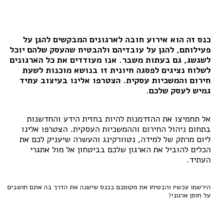
כנס זה הוא אירוע חובה לארגונים המבקשים להגן על
פעילותם, להגן על עובדיהם ולהבטיח שהעסק שלהם יוכל
לשגשג, גם בעתות משבר. אנו מעודדים את כל הארגונים
לשלוח נציגים לפסגה חיונית זו בנושא מוכנות לשעת
חירום והמשכיות עסקית. הצטרפו אלינו בעיצוב עתיד
גמיש לעסק שלכם.
אל תחמיצו את ההזדמנות להיות בחזית הידע והחדשנות
בתחום ניהול החירום וההמשכיות העסקית. הצטרפו אלינו
ליום מרתק של למידה, נטוורקינג והעשרה שיעניק לכם את
הכלים להוביל את הארגון שלכם בביטחון אל מול אתגרי
העתיד.
הירשמו עכשיו והבטיחו את מקומכם בכנס שישנה את הדרך בה אתם חושבים 
על חוסן ארגוני!