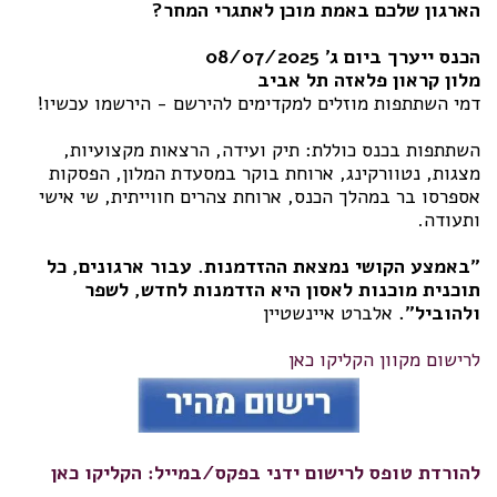
הארגון שלכם באמת מוכן לאתגרי המחר?
הכנס ייערך ביום ג' 08/07/2025
מלון קראון פלאזה תל אביב
דמי השתתפות מוזלים למקדימים להירשם - הירשמו עכשיו!
השתתפות בכנס כוללת: תיק ועידה, הרצאות מקצועיות,
מצגות, נטוורקינג, ארוחת בוקר במסעדת המלון, הפסקות
אספרסו בר במהלך הכנס, ארוחת צהרים חווייתית, שי אישי
ותעודה.
"באמצע הקושי נמצאת ההזדמנות. עבור ארגונים, כל
תוכנית מוכנות לאסון היא הזדמנות לחדש, לשפר
ולהוביל".
אלברט איינשטיין
לרישום מקוון הקליקו כאן
להורדת טופס לרישום ידני בפקס/במייל: הקליקו כאן