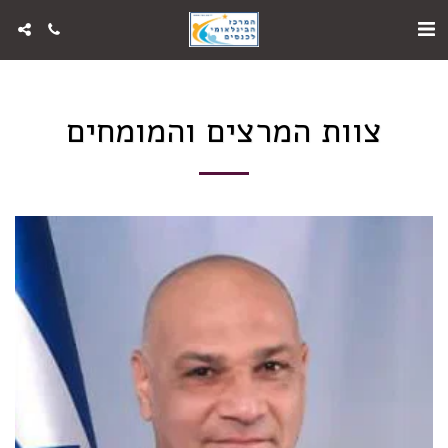
צוות המרצים והמומחים