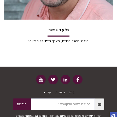
גלעד גושר
מוביל מהלך מנו"ח, מערך הדיגיטל הלאומי
בית
נגישות
עוד
הירשם
זכויות יוצרים © 2026 כל הזכויות שמורות -
המרכז הבינלאומי לכנסים